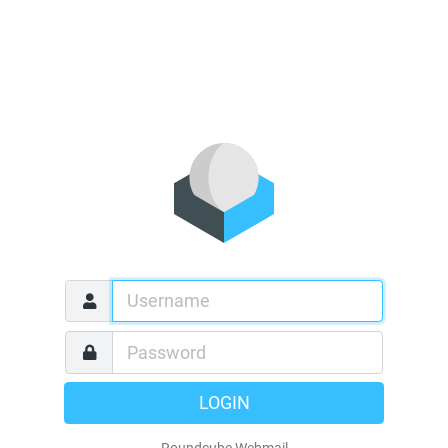
LOGIN
Roundcube Webmail