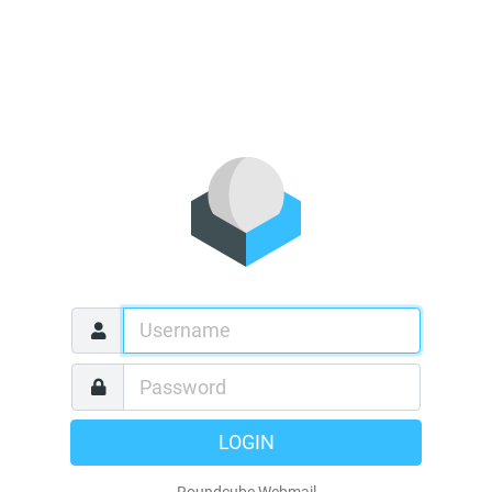
LOGIN
Roundcube Webmail