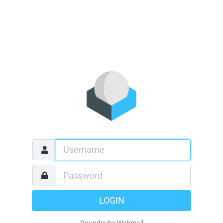
LOGIN
Roundcube Webmail