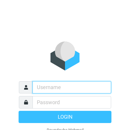
LOGIN
Roundcube Webmail